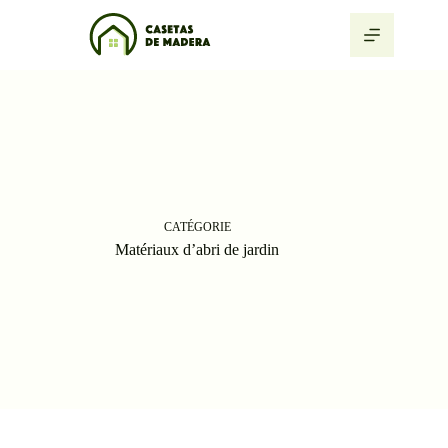
Passer
au
contenu
CATÉGORIE
Matériaux d’abri de jardin