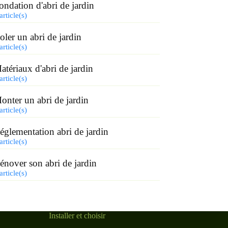
ondation d'abri de jardin
article(s)
soler un abri de jardin
article(s)
atériaux d'abri de jardin
article(s)
onter un abri de jardin
article(s)
églementation abri de jardin
article(s)
énover son abri de jardin
article(s)
Installer et choisir