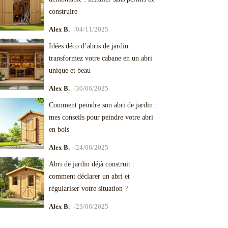
construire
/
Alex B.
04/11/2025
Idées déco d’abris de jardin :
transformez votre cabane en un abri
unique et beau
/
Alex B.
30/06/2025
Comment peindre son abri de jardin :
mes conseils pour peindre votre abri
en bois
/
Alex B.
24/06/2025
Abri de jardin déjà construit :
comment déclarer un abri et
régulariser votre situation ?
/
Alex B.
23/06/2025