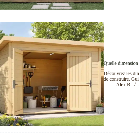
Quelle dimension p
Découvrez les dim
de construire. Guid
Alex B.